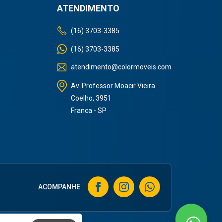
ATENDIMENTO
(16) 3703-3385
(16) 3703-3385
atendimento@colormoveis.com
Av. Professor Moacir Vieira
Coelho, 3951
Franca - SP
ACOMPANHE